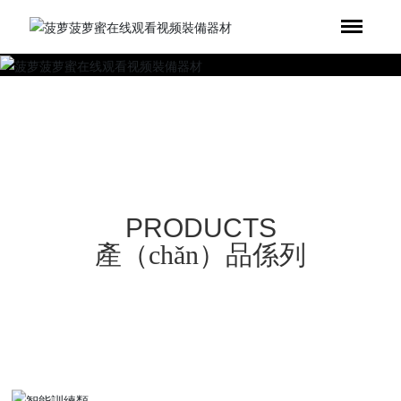
PRODUCTS
產（chǎn）品係列