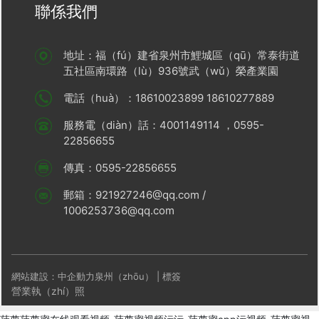
聯係我們
地址：福（fú）建省泉州市鯉城區（qū）常泰街道
五社區南環路（lù）936號武（wǔ）榮產業園
電話（huà）：
18610023899
18610277889
服務電（diàn）話：
4001149114
，0595-
22856655
傳真：0595-22856655
郵箱：
921927246@qq.com
/
1006253736@qq.com
網站建設：中企動力
泉州（zhōu）
|
標簽​
營業執（zhí）照