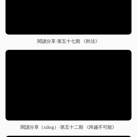
閱讀分享·第五十七期 《幹法》
閱讀分享（xiǎng）·第五十二期 《跨越不可能》