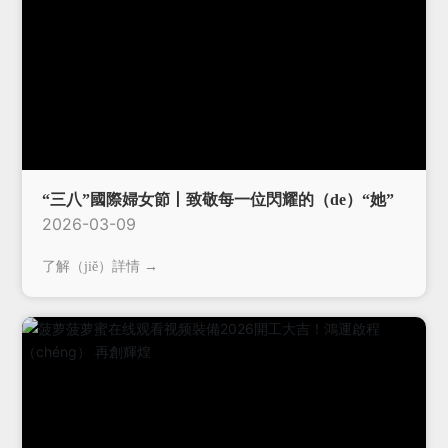
“三八”國際婦女節丨致敬每一位閃耀的（de）“她”
2026-03-09
了解（jiě）詳情 →