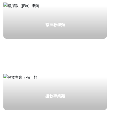
指揮教學類
援救專業類