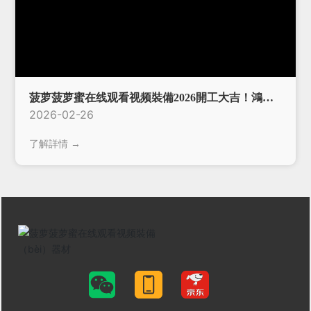
菠萝菠萝蜜在线观看视频裝備2026開工大吉！鴻運
（yùn）啟程 再創輝（huī）煌
2026-02-26
了解詳情 →