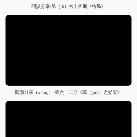
閱讀分享·第（dì）六十四期《格局》
閱讀分享（xiǎng）·第六十二期《國（guó）之脊梁》